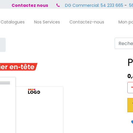
Contactez nous
DG Commercial: 54 233 665
-
56
 Catalogues
Nos Services
Contactez-nous
Mon pa
P
0