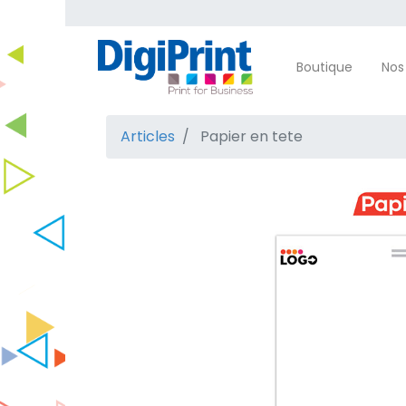
Boutique
Nos
Articles
Papier en tete