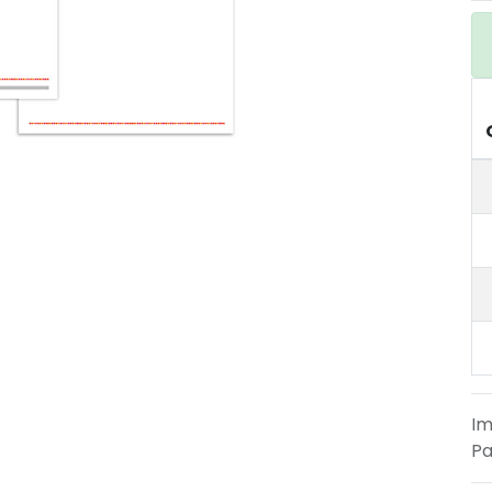
Im
Pa