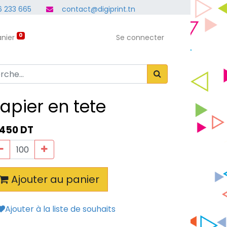
 233 665
contact@digiprint.tn
0
nier
Se connecter
apier en tete
,450
DT
Ajouter au panier
Ajouter à la liste de souhaits