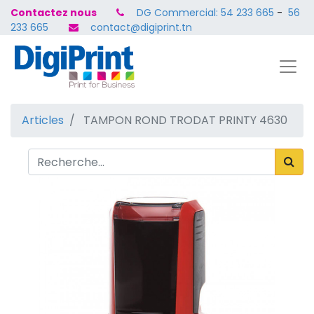
Contactez nous
DG Commercial: 54 233 665
-
56
233 665
contact@digiprint.tn
Articles
TAMPON ROND TRODAT PRINTY 4630