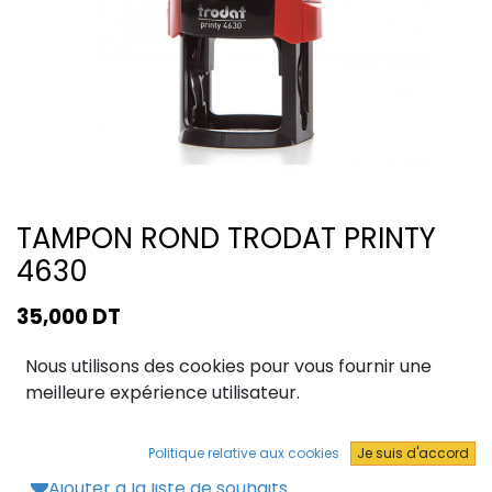
TAMPON ROND TRODAT PRINTY
4630
35,000
DT
Nous utilisons des cookies pour vous fournir une
meilleure expérience utilisateur.
Ajouter au panier
Politique relative aux cookies
Je suis d'accord
Ajouter à la liste de souhaits