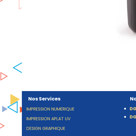
Nos Services
No
DG
IMPRESSION NUMERIQUE
DG
IMPRESSION APLAT UV
54
DESIGN GRAPHIQUE