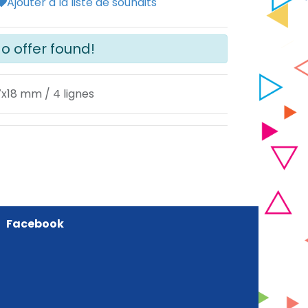
Ajouter à la liste de souhaits
o offer found!
x18 mm / 4 lignes
Facebook