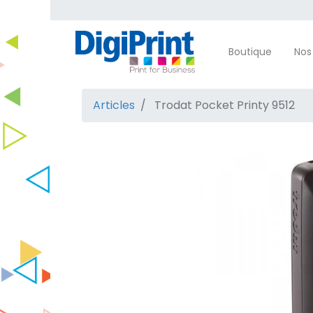
Boutique
Nos
Articles
Trodat Pocket Printy 9512