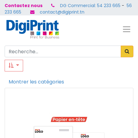
Contactez nous
DG Commercial: 54 233 665
-
56
233 665
contact@digiprint.tn
Montrer les catégories